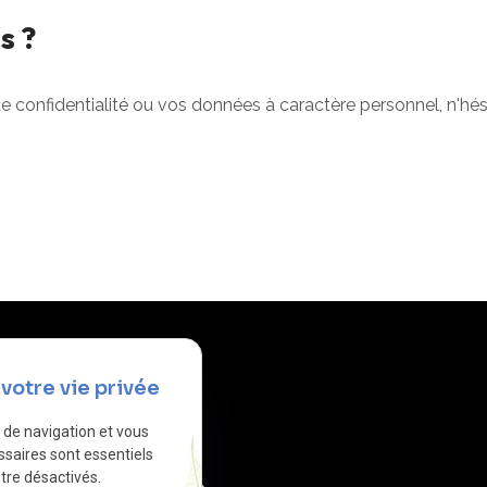
s ?
e confidentialité ou vos données à caractère personnel, n'hé
Liens utiles
votre vie privée
e de navigation et vous
Accueil
ssaires sont essentiels
tre désactivés.