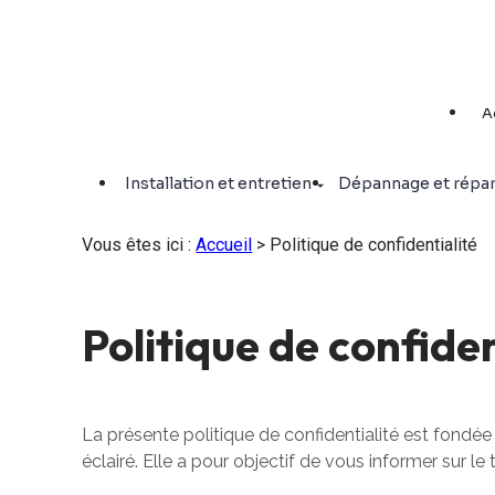
Panneau de gestion des cookies
A
Installation et entretien
Dépannage et répar
Vous êtes ici :
Accueil
> Politique de confidentialité
Politique de confiden
La présente politique de confidentialité est fond
éclairé. Elle a pour objectif de vous informer sur 