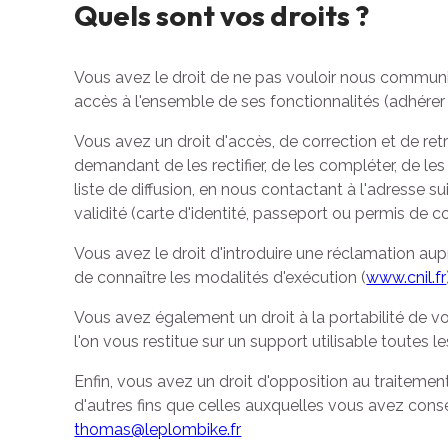
Quels sont vos droits ?
Vous avez le droit de ne pas vouloir nous communi
accès à l'ensemble de ses fonctionnalités (adhérer
Vous avez un droit d'accès, de correction et de ret
demandant de les rectifier, de les compléter, de le
liste de diffusion, en nous contactant à l'adresse s
validité (carte d'identité, passeport ou permis de c
Vous avez le droit d'introduire une réclamation aupr
de connaître les modalités d'exécution (
www.cnil.fr
Vous avez également un droit à la portabilité de
l'on vous restitue sur un support utilisable toutes
Enfin, vous avez un droit d'opposition au traitemen
d'autres fins que celles auxquelles vous avez conse
thomas@leplombike.fr