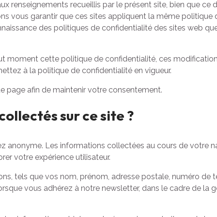
ux renseignements recueillis par le présent site, bien que ce d
 vous garantir que ces sites appliquent la même politique qu
issance des politiques de confidentialité des sites web que vo
out moment cette politique de confidentialité, ces modificati
ettez à la politique de confidentialité en vigueur.
tte page afin de maintenir votre consentement.
llectés sur ce site ?
rez anonyme. Les informations collectées au cours de votre 
rer votre expérience utilisateur.
ons, tels que vos nom, prénom, adresse postale, numéro de t
lorsque vous adhérez à notre newsletter, dans le cadre de la