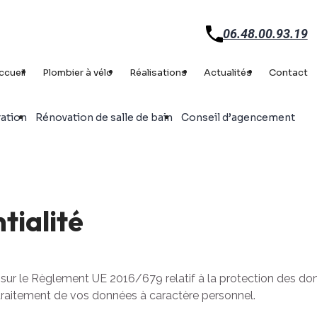
06.48.00.93.19
ccueil
Plombier à vélo
Réalisations
Actualités
Contact
ation
Rénovation de salle de bain
Conseil d’agencement
tialité
ée sur le Règlement UE 2016/679 relatif à la protection des 
le traitement de vos données à caractère personnel.