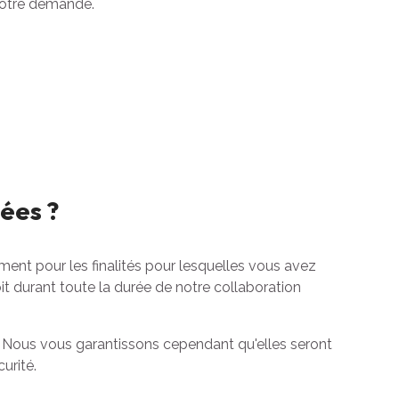
 votre demande.
ées ?
ment pour les finalités pour lesquelles vous avez
t durant toute la durée de notre collaboration
 … Nous vous garantissons cependant qu'elles seront
urité.