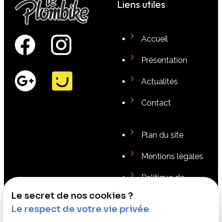
Liens utiles
Accueil
Présentation
Actualités
Contact
Plan du site
Mentions légales
Politique de
confidentialité
Le secret de nos cookies ?
Le respect de votre vie privée
Gestion des